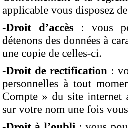
applicable vous disposez des
-Droit d’accès
: vous po
détenons des données à car
une copie de celles-ci.
-
Droit de rectification
: vo
personnelles à tout momen
Compte » du site internet a
sur votre nom une fois vous
-Droit à l’oubli
: vous pou