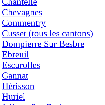
Chantelle
Chevagnes
Commentry
Cusset (tous les cantons)
Dompierre Sur Besbre
Ebreuil
Escurolles
Gannat
Hérisson
Huriel