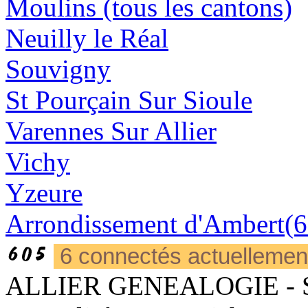
Moulins (tous les cantons)
Neuilly le Réal
Souvigny
St Pourçain Sur Sioule
Varennes Sur Allier
Vichy
Yzeure
Arrondissement d'Ambert(6
6 connectés actuelleme
ALLIER GENEALOGIE - Sièg