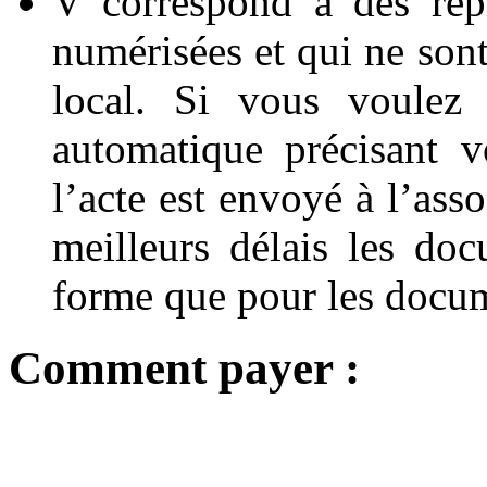
V correspond à des rep
numérisées et qui ne sont
local. Si vous voulez 
automatique précisant v
l’acte est envoyé à l’ass
meilleurs délais les d
forme que pour les docum
Comment payer
: