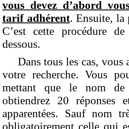
vous devez d’abord vous 
tarif adhérent
. Ensuite, l
C’est cette procédure de
dessous.
Dans tous les cas, vous a
votre recherche. Vous po
mettant que le nom de 
obtiendrez 20 réponses e
apparentées. Sauf nom trè
obligatoirement celle qui e