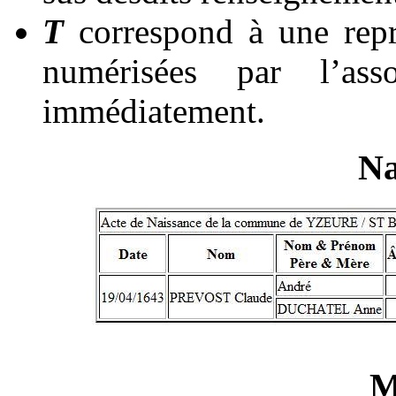
T
correspond à une rep
numérisées par l’ass
immédiatement.
Na
M