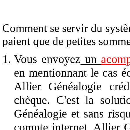
Comment se servir du systè
paient que de petites sommes
Vous envoyez
un
acomp
en mentionnant le cas é
Allier Généalogie cré
chèque. C'est la soluti
Généalogie et sans risq
compte internet, Allie