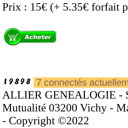
Prix : 15€ (+ 5.35€ forfait 
7 connectés actuelle
ALLIER GENEALOGIE - Sièg
Mutualité 03200 Vichy - Mai
- Copyright ©2022