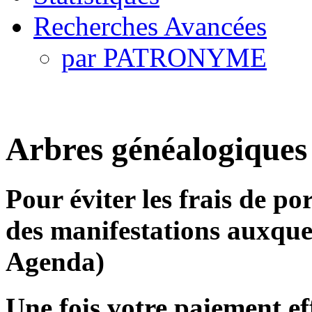
Recherches Avancées
par PATRONYME
Arbres généalogiques
Pour éviter les frais de po
des manifestations auxquel
Agenda)
Une fois votre paiement ef