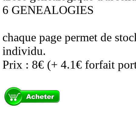
6 GENEALOGIES
chaque page permet de stock
individu.
Prix : 8€ (+ 4.1€ forfait po