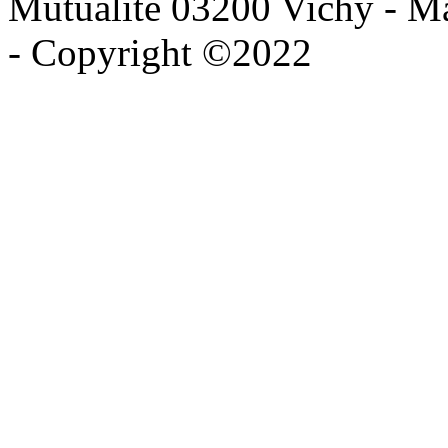
Mutualité 03200 Vichy - Mai
- Copyright ©2022