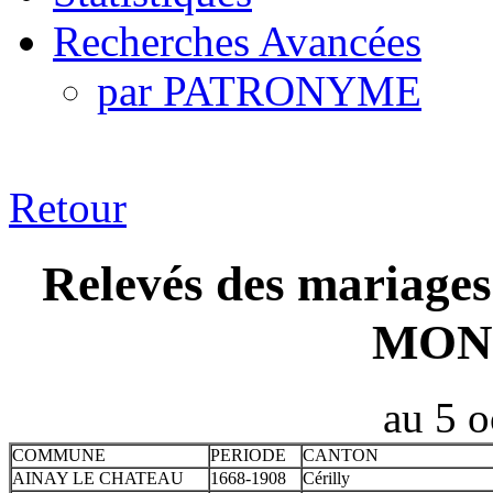
Recherches Avancées
par PATRONYME
Retour
Relevés des mariages
MON
au 5 
COMMUNE
PERIODE
CANTON
AINAY LE CHATEAU
1668-1908
Cérilly