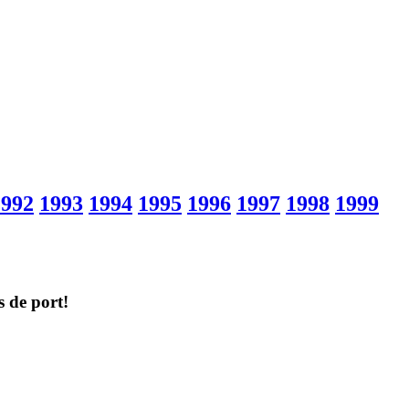
1992
1993
1994
1995
1996
1997
1998
1999
s de port!