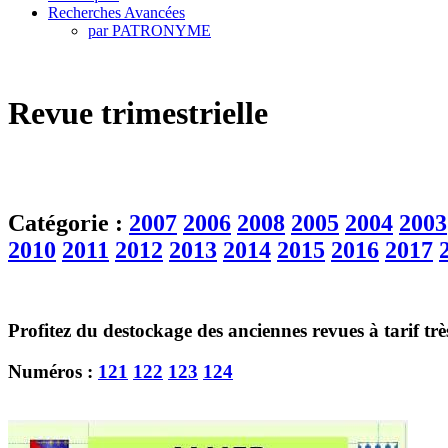
Recherches Avancées
par PATRONYME
Revue trimestrielle
Catégorie :
2007
2006
2008
2005
2004
2003
2010
2011
2012
2013
2014
2015
2016
2017
Profitez du destockage des anciennes revues à tarif tr
Numéros :
121
122
123
124