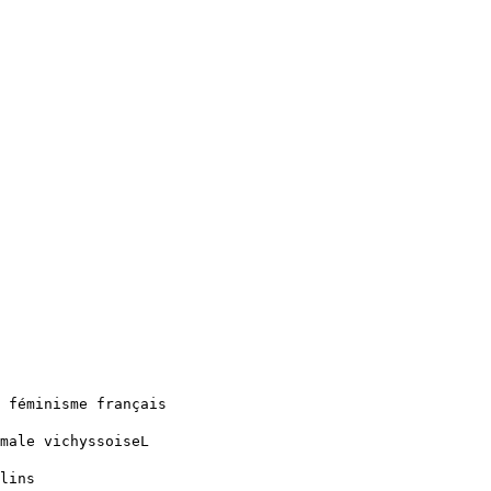
 féminisme français
male vichyssoiseL
lins