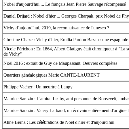
Nobel d'aujourd'hui ... Le français Jean Pierre Sauvage récompensé
Daniel Drijard : Nobel d'hier ... Georges Charpak, prix Nobel de Ph
Vichy d'aujourd'hui, 2019, la reconnaissance de l'unesco ?
Christine Chaze : Vichy d'hier, Emilia Pardon Bazan : une espagnole
Nicole Périchon : En 1864, Albert Glatigny était chroniqueur à "La 
de Vichy"
Noël 2016 : extrait de Guy de Maupassant, Oeuvres complètes
Quartiers généalogiques Marie CANTE-LAURENT
Philippe Vacher : Un meurtre à Langy
Maurice Sarazin : L'amiral Leahy, ami personnel de Roosevelt, amba
Maurice Sarazin : Valery Larbaud, un écrivain entièrement d'origine
Aline Berna : Les célébrations de Noël d'hier et d'aujourd'hui