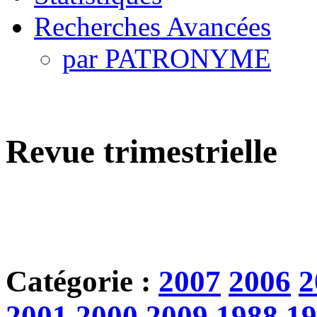
Recherches Avancées
par PATRONYME
Revue trimestrielle
Catégorie :
2007
2006
2
2001
2000
2009
1988
19