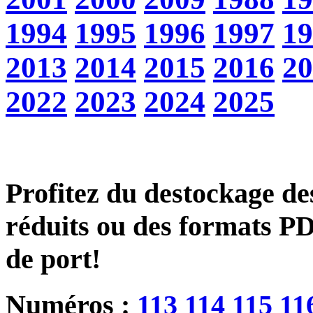
1994
1995
1996
1997
19
2013
2014
2015
2016
20
2022
2023
2024
2025
Profitez du destockage des
réduits ou des formats PD
de port!
Numéros :
113
114
115
11