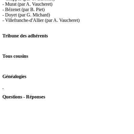
- Murat (par A. Vaucheret)
- Bézenet (par B. Piet)
- Doyet (par G. Michard)
- Villefranche-d'Allier (par A. Vaucheret)
Tribune des adhérents
Tous cousins
Généalogies
Questions - Réponses