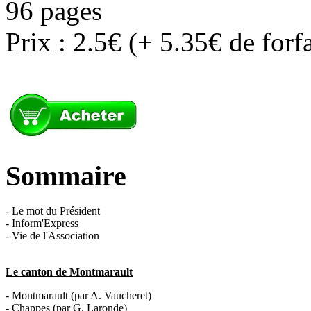
96 pages
Prix : 2.5€ (+ 5.35€ de forf
Sommaire
- Le mot du Président
- Inform'Express
- Vie de l'Association
Le canton de Montmarault
- Montmarault (par A. Vaucheret)
- Chappes (par G. Laronde)