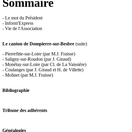
Sommaire
- Le mot du Président
- Inform'Express
- Vie de l'Association
Le canton de Dompierre-sur-Besbre
(suite)
- Pierrefitte-sur-Loire (par M.J. Fraisse)
- Saligny-sur-Roudon (par J. Giraud)
- Monétay-sur-Loire (par Cl. de La Vaissière)
- Coulanges (par J. Giraud et H. de Villette)
- Molinet (par M.J. Fraisse)
Bibliographie
Tribune des adhérents
Généalogies