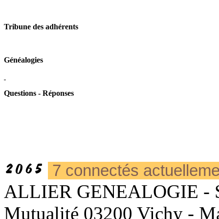
Tribune des adhérents
Généalogies
Questions - Réponses
7 connectés actuellem
ALLIER GENEALOGIE - Sièg
Mutualité 03200 Vichy - Mai