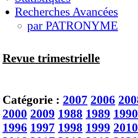
Recherches Avancées
par PATRONYME
Revue trimestrielle
Catégorie :
2007
2006
200
2000
2009
1988
1989
1990
1996
1997
1998
1999
2010