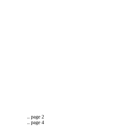
.. page 2
.. page 4