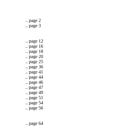
.. page 2
.. page 3
.. page 12
.. page 16
.. page 18
.. page 20
.. page 25
.. page 36
.. page 41
.. page 44
.. page 46
.. page 47
.. page 49
.. page 51
.. page 54
.. page 56
.. page 64