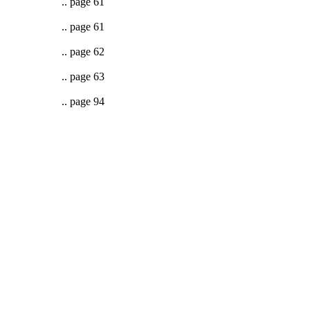
.. page 61
.. page 61
.. page 62
.. page 63
.. page 94