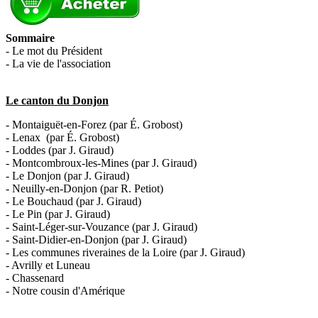
Sommaire
- Le mot du Président
- La vie de l'association
Le canton du Donjon
- Montaiguët-en-Forez (par É. Grobost)
- Lenax
(par É. Grobost)
- Loddes (par J. Giraud)
- Montcombroux-les-Mines (par J. Giraud)
- Le Donjon (par J. Giraud)
- Neuilly-en-Donjon (par R. Petiot)
- Le Bouchaud (par J. Giraud)
- Le Pin (par J. Giraud)
- Saint-Léger-sur-Vouzance (par J. Giraud)
- Saint-Didier-en-Donjon (par J. Giraud)
- Les communes riveraines de la Loire (par J. Giraud)
- Avrilly et Luneau
- Chassenard
- Notre cousin d'Amérique