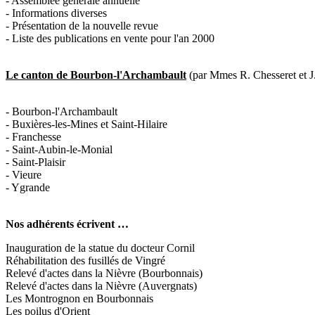
- Assemblée générale annuelle
- Informations diverses
- Présentation de la nouvelle revue
- Liste des publications en vente pour l'an 2000
Le canton de Bourbon-l'Archambaul
t
(par Mmes R. Chesseret et J
- Bourbon-l'Archambault
- Buxières-les-Mines et Saint-Hilaire
- Franchesse
- Saint-Aubin-le-Monial
- Saint-Plaisir
- Vieure
- Ygrande
Nos adhérents écrivent …
Inauguration de la statue du docteur Cornil
Réhabilitation des fusillés de Vingré
Relevé d'actes dans la Nièvre (Bourbonnais)
Relevé d'actes dans la Nièvre (Auvergnats)
Les Montrognon en Bourbonnais
Les poilus d'Orient