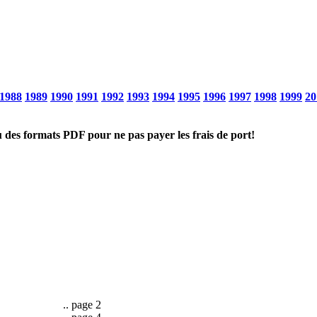
1988
1989
1990
1991
1992
1993
1994
1995
1996
1997
1998
1999
20
u des formats PDF pour ne pas payer les frais de port!
.. page 2