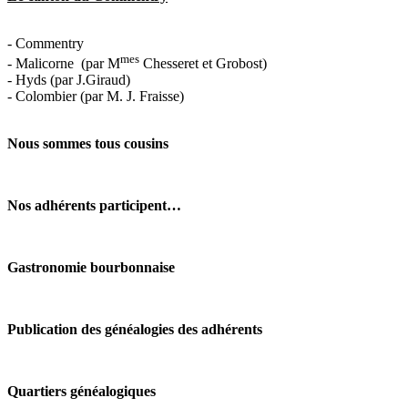
- Commentry
mes
- Malicorne
(par M
Chesseret et Grobost)
- Hyds (par J.Giraud)
- Colombier (par M. J. Fraisse)
Nous sommes tous cousins
Nos adhérents participent…
Gastronomie bourbonnaise
Publication des généalogies des adhérents
Quartiers généalogiques