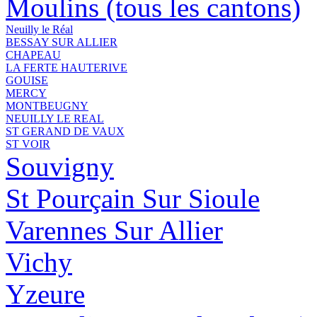
Moulins (tous les cantons)
Neuilly le Réal
BESSAY SUR ALLIER
CHAPEAU
LA FERTE HAUTERIVE
GOUISE
MERCY
MONTBEUGNY
NEUILLY LE REAL
ST GERAND DE VAUX
ST VOIR
Souvigny
St Pourçain Sur Sioule
Varennes Sur Allier
Vichy
Yzeure