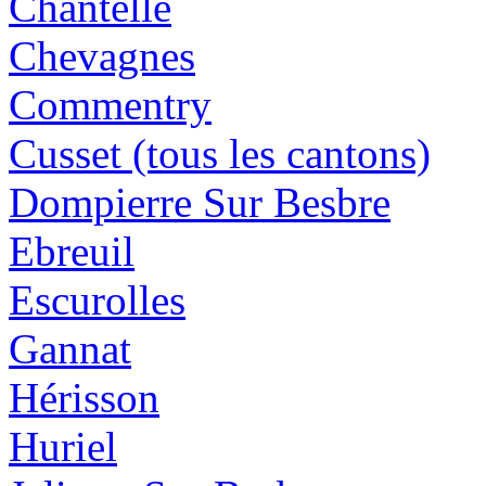
Chantelle
Chevagnes
Commentry
Cusset (tous les cantons)
Dompierre Sur Besbre
Ebreuil
Escurolles
Gannat
Hérisson
Huriel