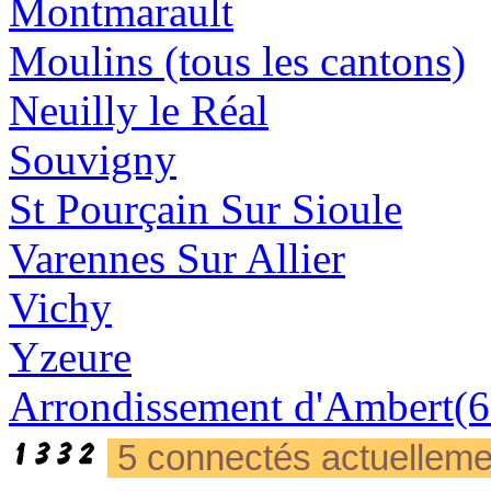
Montmarault
Moulins (tous les cantons)
Neuilly le Réal
Souvigny
St Pourçain Sur Sioule
Varennes Sur Allier
Vichy
Yzeure
Arrondissement d'Ambert(6
5 connectés actuellem