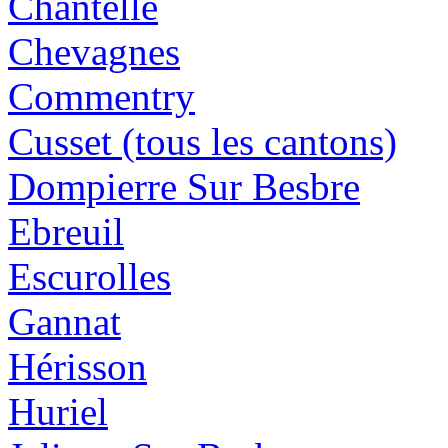
Chantelle
Chevagnes
Commentry
Cusset (tous les cantons)
Dompierre Sur Besbre
Ebreuil
Escurolles
Gannat
Hérisson
Huriel