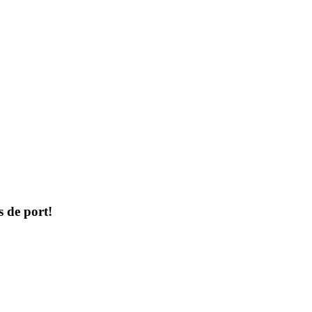
s de port!