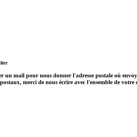
lter
yer un mail pour nous donner l'adresse postale où envo
s postaux, merci de nous écrire avec l'ensemble de vot