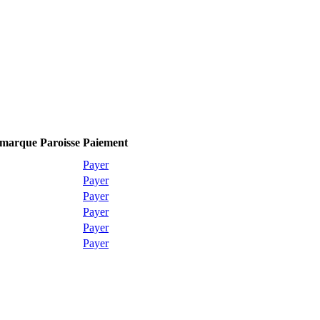
marque
Paroisse
Paiement
Payer
Payer
Payer
Payer
Payer
Payer