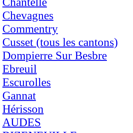
Chantelle
Chevagnes
Commentry
Cusset (tous les cantons)
Dompierre Sur Besbre
Ebreuil
Escurolles
Gannat
Hérisson
AUDES