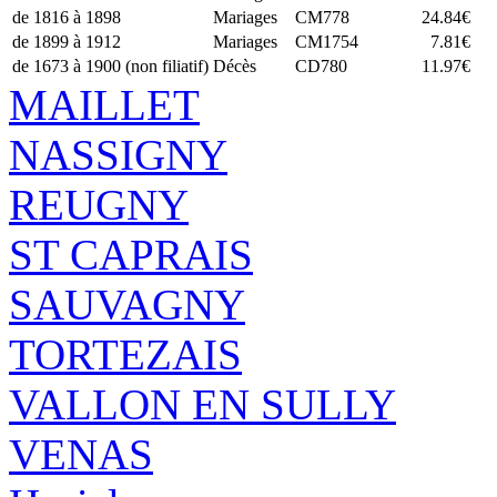
de 1816 à 1898
Mariages
CM778
24.84€
de 1899 à 1912
Mariages
CM1754
7.81€
de 1673 à 1900 (non filiatif)
Décès
CD780
11.97€
MAILLET
NASSIGNY
REUGNY
ST CAPRAIS
SAUVAGNY
TORTEZAIS
VALLON EN SULLY
VENAS