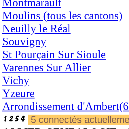
Montmarault
Moulins (tous les cantons)
Neuilly le Réal
Souvigny
St Pourçain Sur Sioule
Varennes Sur Allier
Vichy
Yzeure
Arrondissement d'Ambert(6
5 connectés actuellem